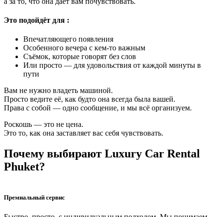
а за то, что она даёт вам почувствовать.
Это подойдёт для :
Впечатляющего появления
Особенного вечера с кем-то важным
Съёмок, которые говорят без слов
Или просто — для удовольствия от каждой минуты в
пути
Вам не нужно владеть машиной.
Просто ведите её, как будто она всегда была вашей.
Права с собой — одно сообщение, и мы всё организуем.
Роскошь — это не цена.
Это то, как она заставляет вас себя чувствовать.
Почему выбирают Luxury Car Rental
Phuket?
Премиальный сервис
Быстро, просто, с индивидуальным подходом. Мы понимаем,