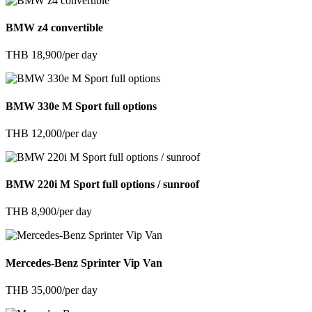
BMW z4 convertible
THB 18,900/per day
BMW 330e M Sport full options
THB 12,000/per day
BMW 220i M Sport full options / sunroof
THB 8,900/per day
Mercedes-Benz Sprinter Vip Van
THB 35,000/per day