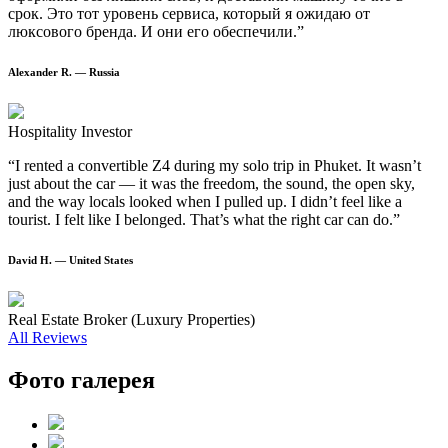
срок. Это тот уровень сервиса, который я ожидаю от
люксового бренда. И они его обеспечили.”
Alexander R. — Russia
Hospitality Investor
“I rented a convertible Z4 during my solo trip in Phuket. It wasn’t
just about the car — it was the freedom, the sound, the open sky,
and the way locals looked when I pulled up. I didn’t feel like a
tourist. I felt like I belonged. That’s what the right car can do.”
David H. — United States
Real Estate Broker (Luxury Properties)
All Reviews
Фото галерея