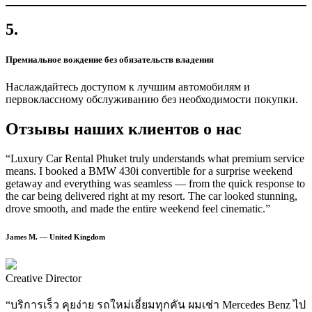
5.
Премиальное вождение без обязательств владения
Наслаждайтесь доступом к лучшим автомобилям и
первоклассному обслуживанию без необходимости покупки.
Отзывы наших клиентов о нас
“Luxury Car Rental Phuket truly understands what premium service
means. I booked a BMW 430i convertible for a surprise weekend
getaway and everything was seamless — from the quick response to
the car being delivered right at my resort. The car looked stunning,
drove smooth, and made the entire weekend feel cinematic.”
James M. — United Kingdom
Creative Director
“บริการเร็ว คุยง่าย รถใหม่เอี่ยมทุกคัน ผมเช่า Mercedes Benz ไป